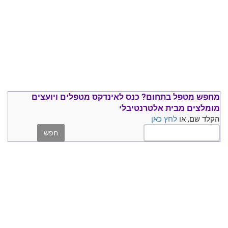
מחפש מטפל בתחום?
כנס ל
אינדקס מטפלים ויועצים
מומלצים
מבית אלטרנטיבלי
הקלד שם, או
לחץ כאן