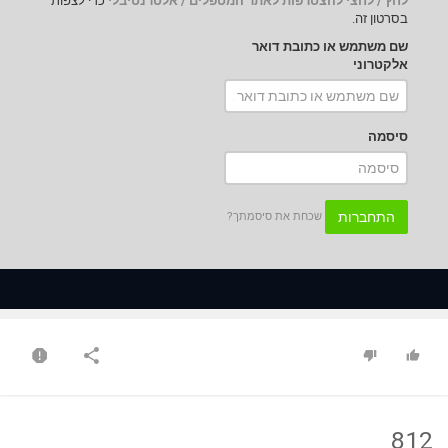
לחץ / לחצי להצטרפות לאתר המטפלים / אלטרנטיבלי
כדי לצפות
בסרטון זה.
שם משתמש או כתובת דואר
אלקטרוני
סיסמה
התחברות
שכחת את סיסמתך?
812