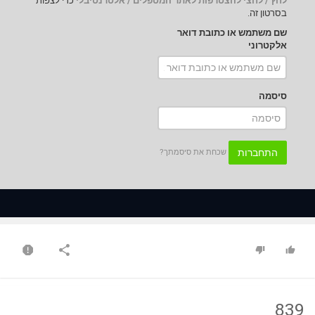
לחץ / לחצי להצטרפות לאתר המטפלים / אלטרנטיבלי
כדי לצפות
בסרטון זה.
שם משתמש או כתובת דואר
אלקטרוני
סיסמה
התחברות
שכחת את סיסמתך?
839