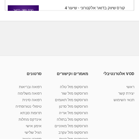
קורס שיווק בדואר אלקטרוני - שיעור 4
מאת
7 שנים
Liem-vod
800 צפיות
07:49
קורס שיווק בדואר אלקטרוני - שיעור 1
מאת
7 שנים
Liem-vod
912 צפיות
10:20
קורס שיווק באמצעות SMS לעסקים - שיעור 2
מאת
7 שנים
Liem-vod
891 צפיות
12:53
VOD אלטרנטיבלי
מאמרים וקישורים
סרטונים
קורס שיווק בדואר אלקטרוני - שיעור 5
ראשי
הורוסקופ מזל טלה
רפואה ובריאות
מאת
7 שנים
Liem-vod
812 צפיות
09:23
יצירת קשר
הורוסקופ מזל שור
רפואה משלימה
תנאי השימוש
הורוסקופ מזל תאומים
רפואה סינית
קרין גורן - העוגה המתגלצ’ת ללא קמח
הורוסקופ מזל סרטן
טיפולי נטורופתיה
מאת
7 שנים
Shahar-vod
38.5k צפיות
הורוסקופ מזל אריה
תרופות סבתא
הורוסקופ מזל בתולה
אינדקס מחלות
10:17
הורוסקופ מזל מאזניים
אימון אישי
יוסי שר - מתמחה בשיטת אלכסנדר וטאי צ'י
הורוסקופ מזל עקרב
הגיל שלישי
ברחובות ובקיבוץ נען
הורוסקופ מזל קשת
ספורט וכושר