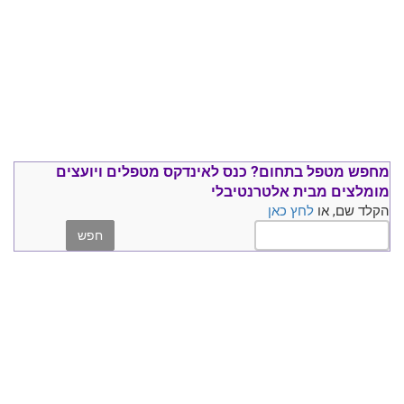
מחפש מטפל בתחום?
כנס ל
אינדקס מטפלים ויועצים
מומלצים
מבית אלטרנטיבלי
הקלד שם, או
לחץ כאן