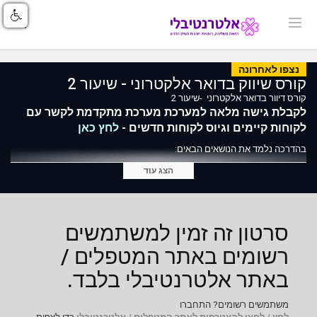
נצפו לאחרונה
קורס שיווק בדואר אלקטרוני - שיעור 2
קורס דיוור בדואר אלקטרוני -שיעור 2
לקבלת גישה מלאה למערכת מערכת מתקדמת לקשר עם
לקוחות קיימים וגיוס לקוחות חדשים -
לחץ כאן
בהדרכה נלמד את הנושאים הבאים:
החשיבות של שורת הנושא
הצג עוד
איך כותבים שורת נושא מצליחה?
כללי האצבע לכתיבת שורת נושא מעולה
טיפים לכתיבת שורת נושא
סרטון זה זמין למשתמשים
רשומים באתר המטפלים /
באתר אלטרנטיבלי בלבד.
משתמשים רשומים? התחברו