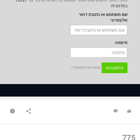
לחץ / לחצי להצטרפות לאתר המטפלים / אלטרנטיבלי
כדי לצפות
בסרטון זה.
שם משתמש או כתובת דואר
אלקטרוני
סיסמה
התחברות
שכחת את סיסמתך?
775