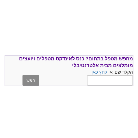
מחפש מטפל בתחום?
כנס ל
אינדקס מטפלים ויועצים
מומלצים
מבית אלטרנטיבלי
הקלד שם, או
לחץ כאן