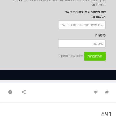
לחץ / לחצי להצטרפות לאתר המטפלים / אלטרנטיבלי
כדי לצפות
בסרטון זה.
שם משתמש או כתובת דואר
אלקטרוני
סיסמה
התחברות
שכחת את סיסמתך?
891