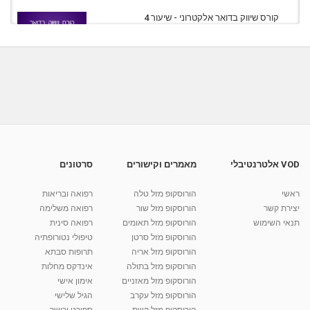
קורס שיווק בדואר אלקטרוני - שיעור 4
מאת
7 שנים
Liem-vod
800 צפיות
07:49
קורס שיווק באמצעות SMS לעסקים - שיעור 1
מאת
7 שנים
admin
1,041 צפיות
13:03
קורס שיווק באמצעות SMS לעסקים - שיעור 3
מאת
7 שנים
Liem-vod
866 צפיות
11:06
VOD אלטרנטיבלי
מאמרים וקישורים
סרטונים
קורס שיווק בדואר אלקטרוני - שיעור 1
ראשי
הורוסקופ מזל טלה
רפואה ובריאות
מאת
7 שנים
Liem-vod
912 צפיות
10:20
יצירת קשר
הורוסקופ מזל שור
רפואה משלימה
תנאי השימוש
הורוסקופ מזל תאומים
רפואה סינית
קרין גורן - העוגה המתגלצ’ת ללא קמח
הורוסקופ מזל סרטן
טיפולי נטורופתיה
מאת
7 שנים
Shahar-vod
38.5k צפיות
הורוסקופ מזל אריה
תרופות סבתא
הורוסקופ מזל בתולה
אינדקס מחלות
10:17
הורוסקופ מזל מאזניים
אימון אישי
יוסי שר - מתמחה בשיטת אלכסנדר וטאי צ'י
הורוסקופ מזל עקרב
הגיל שלישי
ברחובות ובקיבוץ נען
הורוסקופ מזל קשת
ספורט וכושר