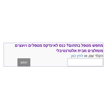
מחפש מטפל בתחום?
כנס ל
אינדקס מטפלים ויועצים
מומלצים
מבית אלטרנטיבלי
הקלד שם, או
לחץ כאן