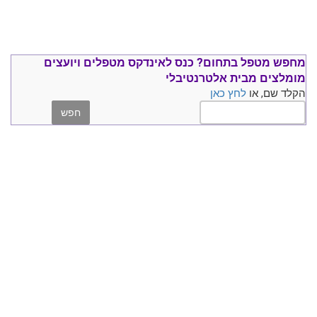
מחפש מטפל בתחום?
כנס ל
אינדקס מטפלים ויועצים
מומלצים
מבית אלטרנטיבלי
הקלד שם, או
לחץ כאן