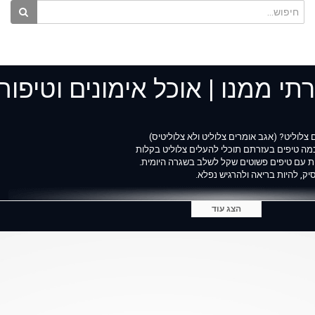
תי ממנו | אוכל אימונים וטיפוח
צלוליט? (אגב אומרים צלוליט ולא צלוליטיס)
 כמה טיפים בעזרתם תוכלי להעלים צלוליט בקלות
ות עם טיפים פשוטים שקל לשלב בשגרה היומית.
ק, להיות בריאה ולהרגיש נפלא.
הצג עוד