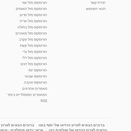
יצירת קשר
הורוסקופ מזל שור
תנאי השימוש
הורוסקופ מזל תאומים
הורוסקופ מזל סרטן
הורוסקופ מזל אריה
הורוסקופ מזל בתולה
הורוסקופ מזל מאזניים
הורוסקופ מזל עקרב
הורוסקופ מזל קשת
הורוסקופ מזל גדי
הורוסקופ מזל דלי
הורוסקופ מזל דגים
הורוסקופ יומי
הורוסקופ שבועי
הורוסקופ אהבה
מאמרים אחרונים
המאמרים הפופולריים ביותר
RSS
ברוכים הבאים לערוץ הוידאו של יוסף בוטו
ברוכים הבאים לערוץ ה
הבאים לערוץ הוידאו של שולמית רונן
ערוצי וידאו מומלצים - טיוט