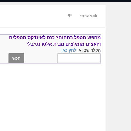
אהבתי
מחפש מטפל בתחום?
כנס ל
אינדקס מטפלים
ויועצים
מומלצים
מבית אלטרנטיבלי
הקלד שם, או
לחץ כאן