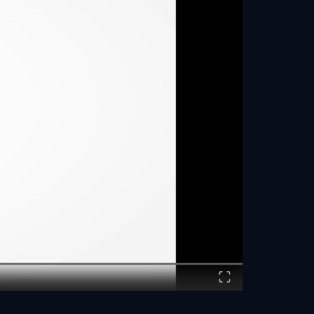
Fullscreen