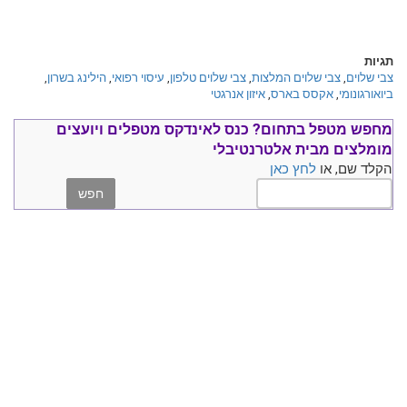
תגיות
צבי שלוים
,
צבי שלוים המלצות
,
צבי שלוים טלפון
,
עיסוי רפואי
,
הילינג בשרון
,
ביואורגונומי
,
אקסס בארס
,
איזון אנרגטי
מחפש מטפל בתחום?
כנס ל
אינדקס מטפלים ויועצים
מומלצים
מבית אלטרנטיבלי
הקלד שם, או
לחץ כאן