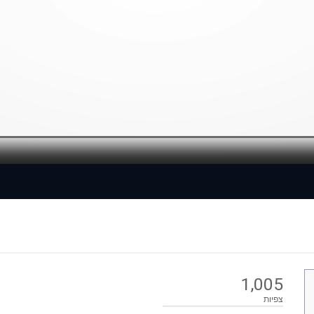
Loaded
: 0%
1,005
צפיות