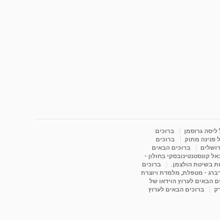
 ליסה גרוסמן
ברוכים
 פנינה מתוק
ברוכים
רושלים
ברוכים הבאים
ל קונסטנטינובסקי בחולון -
ות בשיטת הולצמן.
ברוכים
דברג - מטפלת, מלמדת ויוצרת
ם הבאים לערוץ הוידאו של
רק
ברוכים הבאים לערוץ