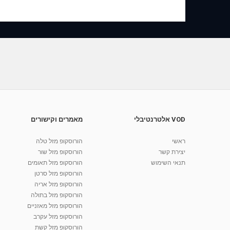
VOD אלטרנטיבלי
מאמרים וקישורים
ראשי
הורוסקופ מזל טלה
יצירת קשר
הורוסקופ מזל שור
תנאי השימוש
הורוסקופ מזל תאומים
הורוסקופ מזל סרטן
הורוסקופ מזל אריה
הורוסקופ מזל בתולה
הורוסקופ מזל מאזניים
הורוסקופ מזל עקרב
הורוסקופ מזל קשת