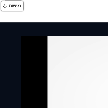
התחברות
נגישות