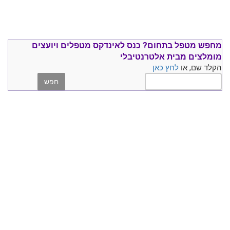
מחפש מטפל בתחום?
כנס ל
אינדקס מטפלים ויועצים
מומלצים
מבית אלטרנטיבלי
הקלד שם, או
לחץ כאן