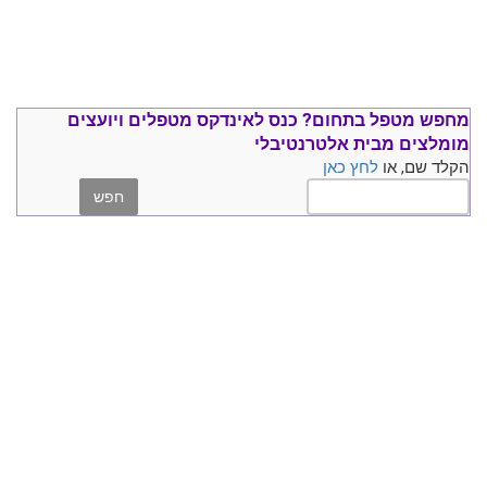
מחפש מטפל בתחום?
כנס ל
אינדקס מטפלים ויועצים
מומלצים
מבית אלטרנטיבלי
הקלד שם, או
לחץ כאן