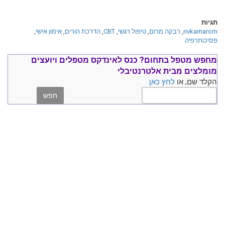
תגיות
rivkamarom
,
רבקה מרום
,
טיפול רגשי
,
CBT
,
הדרכת הורים
,
אימון אישי
,
פסיכותרפיה
מחפש מטפל בתחום?
כנס ל
אינדקס מטפלים ויועצים
מומלצים
מבית אלטרנטיבלי
הקלד שם, או
לחץ כאן