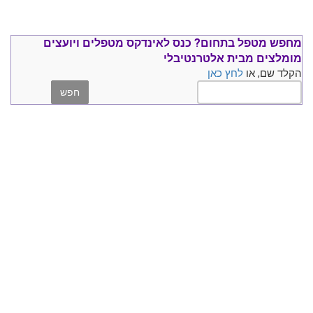
מחפש מטפל בתחום?
כנס ל
אינדקס מטפלים ויועצים
מומלצים
מבית אלטרנטיבלי
הקלד שם, או
לחץ כאן