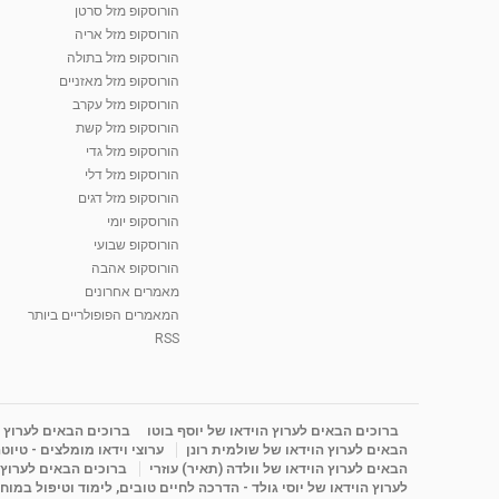
הורוסקופ מזל סרטן
הורוסקופ מזל אריה
הורוסקופ מזל בתולה
הורוסקופ מזל מאזניים
הורוסקופ מזל עקרב
הורוסקופ מזל קשת
הורוסקופ מזל גדי
הורוסקופ מזל דלי
הורוסקופ מזל דגים
הורוסקופ יומי
הורוסקופ שבועי
הורוסקופ אהבה
מאמרים אחרונים
המאמרים הפופולריים ביותר
RSS
ברוכים הבאים לערוץ הוידאו של יוסף בוטו
ברוכים הבאים לערוץ ה
הבאים לערוץ הוידאו של שולמית רונן
ערוצי וידאו מומלצים - טיוט
הבאים לערוץ הוידאו של וולדה (תאיר) עוזרי
ברוכים הבאים לערוץ ה
לערוץ הוידאו של יוסי גולד - הדרכה לחיים טובים, לימוד וטיפול במוח