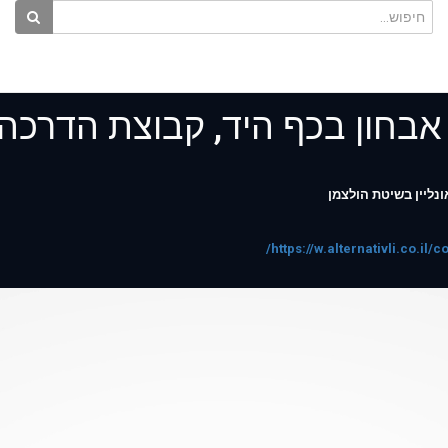
אבחון בכף היד, קבוצת הדרכה,
ונליין בשיטת הולצמן
https://w.alternativli.co.i