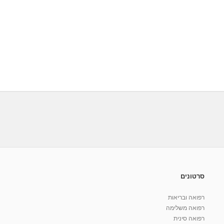
סרטונים
רפואה ובריאות
רפואה משלימה
רפואה סינית