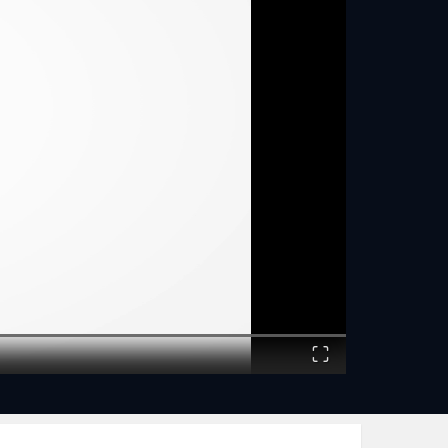
Fullscreen