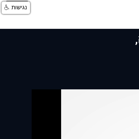
התחברות
נגישות