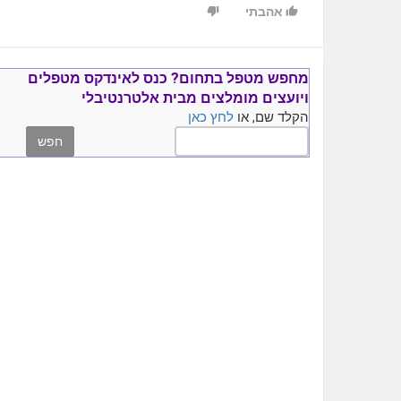
אהבתי
מחפש מטפל בתחום?
כנס ל
אינדקס מטפלים
ויועצים
מומלצים
מבית אלטרנטיבלי
הקלד שם, או
לחץ כאן