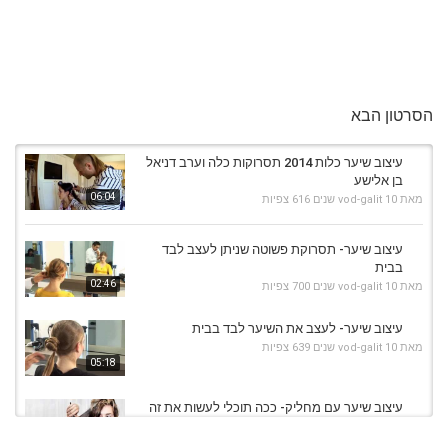
הסרטון הבא
עיצוב שיער כלות 2014 תסרוקות כלה וערב דניאל
בן אלישע
06:04
מאת
10 שנים
vod-galit
616 צפיות
עיצוב שיער- תסרוקת פשוטה שניתן לעצב לבד
בבית
02:46
מאת
10 שנים
vod-galit
700 צפיות
עיצוב שיער- לעצב את השיער לבד בבית
מאת
10 שנים
vod-galit
639 צפיות
05:18
עיצוב שיער עם מחליק- ככה תוכלי לעשות את זה
בבית.אלה...
04:06
מאת
10 שנים
vod-galit
696 צפיות