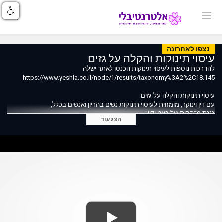
נצפו לאחרונה
עיסוי תינוקות והקלה על גזים
להדרכות נוספות לעיסוי תינוקות הכנסו לאתר ישלה
https://www.yeshla.co.il/node/1/results/taxonomy%3A2%2C18.145
עיסוי תינוקות והקלה על גזים
עם דין וינוקר, מומחית לעיסוי תינוקות נשים בהריון ואנשים בכלל,
גננת מ"הבית של באני ודין".
הצג עוד
https://www.yeshla.co.il