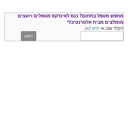
מחפש מטפל בתחום?
כנס ל
אינדקס מטפלים ויועצים
מומלצים
מבית אלטרנטיבלי
הקלד שם, או
לחץ כאן