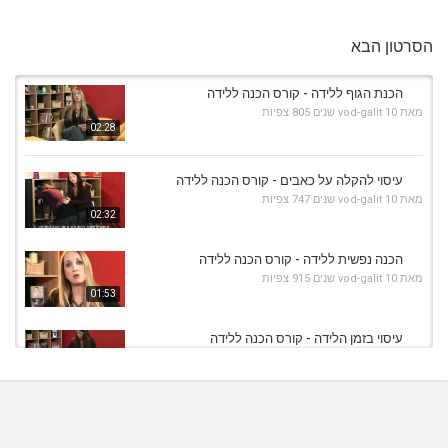
הסרטון הבא
הכנת הגוף ללידה - קורס הכנה ללידה
מאת
10 שנים
vod-galit
805 צפיות
02:28
עיסוי להקלה על כאבים - קורס הכנה ללידה
מאת
10 שנים
vod-galit
747 צפיות
02:32
הכנה נפשית ללידה - קורס הכנה ללידה
מאת
10 שנים
vod-galit
915 צפיות
01:53
עיסוי בזמן הלידה - קורס הכנה ללידה
מאת
10 שנים
vod-galit
711 צפיות
01:42
קורס הכנה ללידה בלי כאב [הכנה ללידה]
מאת
10 שנים
vod-galit
647 צפיות