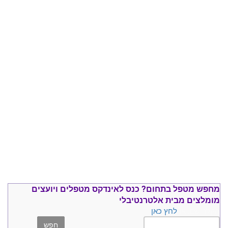
מחפש מטפל בתחום?
כנס ל
אינדקס מטפלים ויועצים
מומלצים
מבית אלטרנטיבלי
הקלד שם, או
לחץ כאן