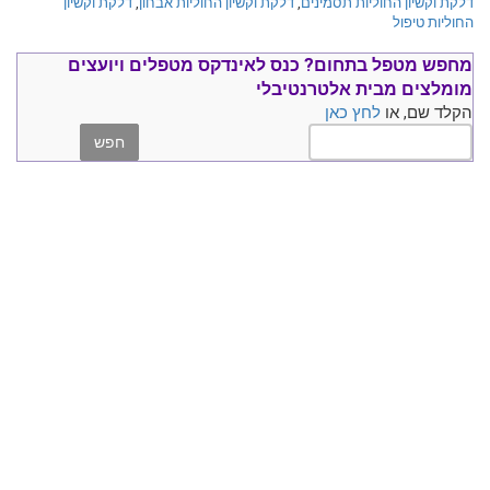
דלקת וקשיון החוליות תסמינים
,
דלקת וקשיון החוליות אבחון
,
דלקת וקשיון
החוליות טיפול
מחפש מטפל בתחום?
כנס ל
אינדקס מטפלים ויועצים
מומלצים
מבית אלטרנטיבלי
הקלד שם, או
לחץ כאן