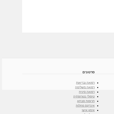
סרטונים
רפואה ובריאות
רפואה משלימה
רפואה סינית
טיפולי נטורופתיה
תרופות סבתא
אינדקס מחלות
אימון אישי