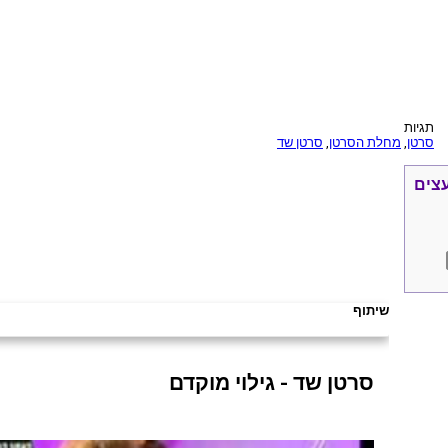
ה
מת
תגיות
שמעה
סרטן
,
מחלת הסרטן
,
סרטן שד
עצים
שיתוף
סרטן שד - גילוי מוקדם