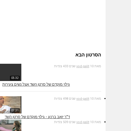
הסרטון הבא
מאת
10 שנים
vod-galit
433 צפיות
05:32
גילוי מוקדם של סרטן השד אצל נשים צעירות
מאת
10 שנים
vod-galit
498 צפיות
07:31
ד"ר יואב ברנע - גילוי מוקדם של סרטן השד
מאת
10 שנים
vod-galit
509 צפיות