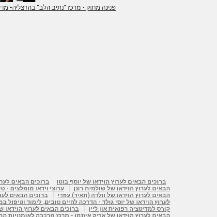
פנינה מתוק - מרכז "נתיב הלב" בהרצליה- מ
ברוכים הבאים לערוץ הוידאו של יוסף בוטו
ברוכים הבאים לערוץ
הבאים לערוץ הוידאו של שולמית רונן
ערוצי וידאו מומלצים - טי
הבאים לערוץ הוידאו של וולדה (תאיר) עוזרי
ברוכים הבאים לערו
לערוץ הוידאו של יוסי גולד - הדרכה לחיים טובים, לימוד וטיפול ב
קורס למדיטציה רפואית און ליין
ברוכים הבאים לערוץ הוידאו ש
הבאים לערוץ הוידאו של אריק איזנמן - מרכז מרכבה לאומנויות התנו