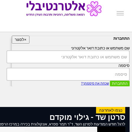
התחברות
×
לסגור
שם משתמש או כתובת דואר אלקטרוני
סיסמה
התחברות
שכחת את סיסמתך?
נצפו לאחרונה
סרטן שד - גילוי מוקדם
לרגל חודש המודעות לסרטן השד, ד"ר תמר ספרא, אונקולוגית בכירה במרכז הרפוא