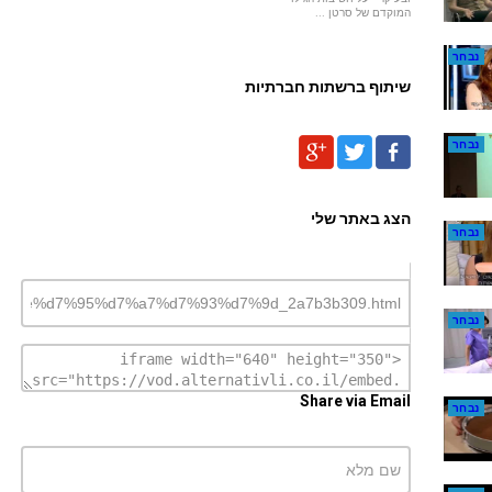
המוקדם של סרטן ...
נבחר
שיתוף ברשתות חברתיות
נבחר
הצג באתר שלי
נבחר
נבחר
Share via Email
נבחר