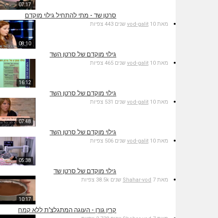
07:17
סרטן שד - מתי להתחיל גילוי מוקדם
מאת
10 שנים
vod-galit
443 צפיות
08:10
גילוי מוקדם של סרטן השד
מאת
10 שנים
vod-galit
465 צפיות
16:12
גילוי מוקדם של סרטן השד
מאת
10 שנים
vod-galit
531 צפיות
07:48
גילוי מוקדם של סרטן השד
מאת
10 שנים
vod-galit
506 צפיות
05:38
גילוי מוקדם של סרטן שד
מאת
7 שנים
Shahar-vod
38.5k צפיות
10:17
קרין גורן - העוגה המתגלצ’ת ללא קמח