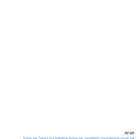
תגיות
אין אונות אימפוטנציה תסמינים
,
אין אונות אימפוטנציה טיפול
,
אין אונות