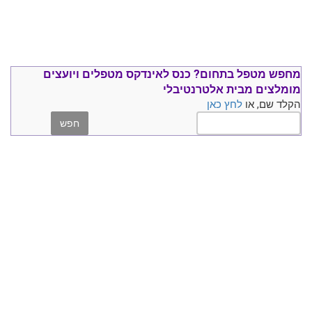
מחפש מטפל בתחום?
כנס ל
אינדקס מטפלים ויועצים
מומלצים
מבית אלטרנטיבלי
הקלד שם, או
לחץ כאן