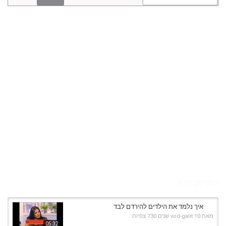
הסרטון הבא
איך נלמד את הילדים להירדם לבד
מאת
10 שנים
vod-galit
730 צפיות
05:32