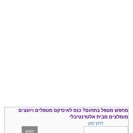
מחפש מטפל בתחום?
כנס ל
אינדקס מטפלים ויועצים
מומלצים
מבית אלטרנטיבלי
הקלד שם, או
לחץ כאן