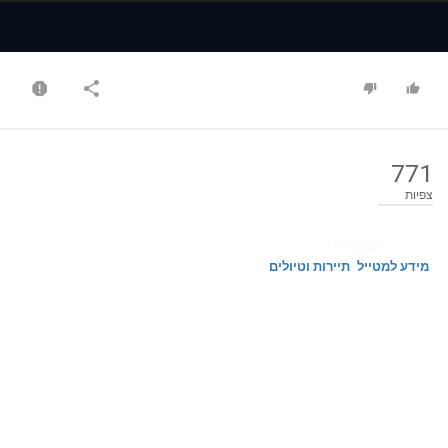
Time
Time
771
צפיות
קטגוריה
מידע למטייל
תיירות וטיולים