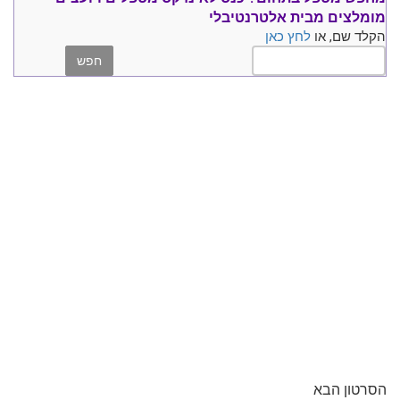
מומלצים
מבית אלטרנטיבלי
הקלד שם, או
לחץ כאן
הסרטון הבא