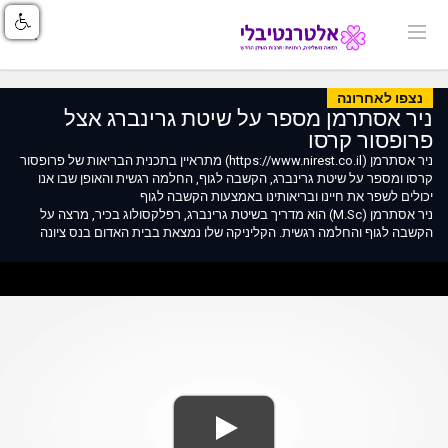
נצפו לאחרונה
ניר אסתרמן מספר על שיטת גרינברג אצל
פרופסור קרסו
ניר אסתרמן (https://www.nirest.co.il) מתראיין בתכנית הבריאות של פרופסור
קרסו ומספר על שיטת גרינברג, הקשבה לגוף, החלמה רגשית והאופן שבו אנו
יכולים לשפר את חיינו ובריאותינו באמצעות הקשבה לגוף
ניר אסתרמן (M.Sc) הוא מדריך בשיטת גרינברג, רפלקסולוג בכיר, מרצה על
הקשבה לגוף והחלמה רגשית. הקליניקה שלו נמצאת בבית האדום בנס ציונה