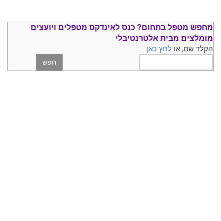
מחפש מטפל בתחום?
כנס ל
אינדקס מטפלים ויועצים
מומלצים
מבית אלטרנטיבלי
הקלד שם, או
לחץ כאן