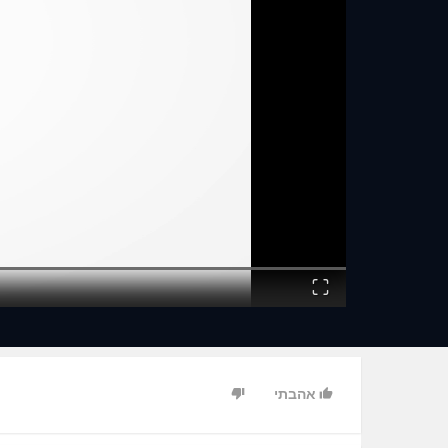
Fullscreen
אהבתי