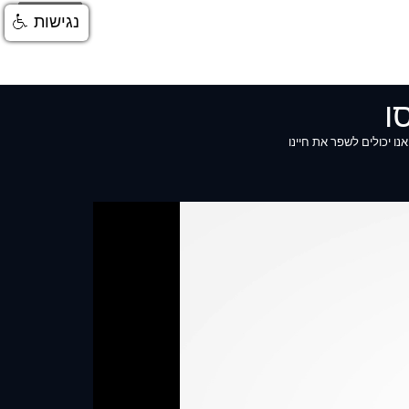
התחברות
נגישות
ו
 שבו אנו יכולים לשפר את חיינו