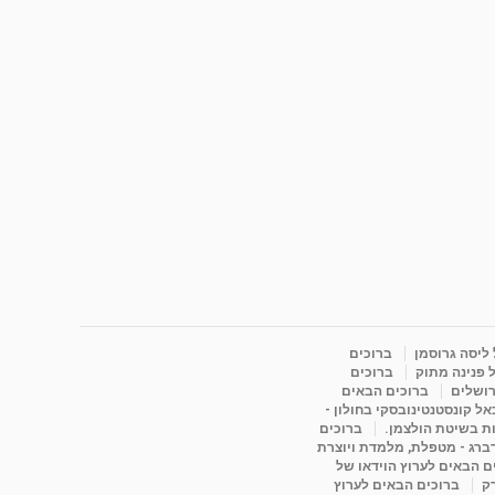
 ליסה גרוסמן
ברוכים
 פנינה מתוק
ברוכים
רושלים
ברוכים הבאים
ל קונסטנטינובסקי בחולון -
ות בשיטת הולצמן.
ברוכים
דברג - מטפלת, מלמדת ויוצרת
ם הבאים לערוץ הוידאו של
רק
ברוכים הבאים לערוץ