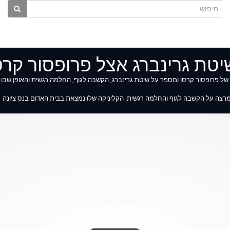
טת גרינברג אצל פרופסור קרס
http) מתראיין בתכנית הבריאות של פרופסור קרסו ומספר על שיטת גרינברג, הקשבה לגוף, החלמה רגשית והאופן