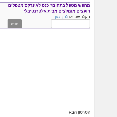
מחפש מטפל בתחום?
כנס ל
אינדקס מטפלים
ויועצים
מומלצים
מבית אלטרנטיבלי
הקלד שם, או
לחץ כאן
הסרטון הבא