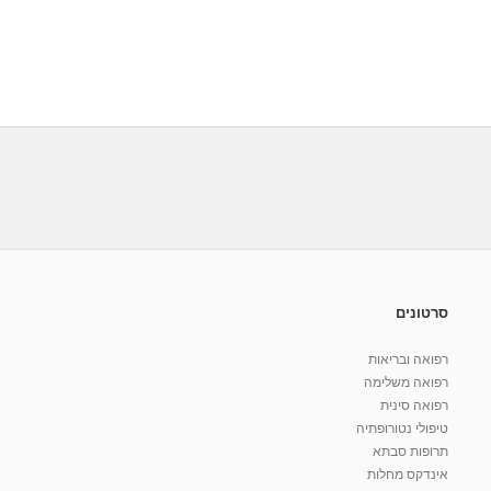
סרטונים
רפואה ובריאות
רפואה משלימה
רפואה סינית
טיפולי נטורופתיה
תרופות סבתא
אינדקס מחלות