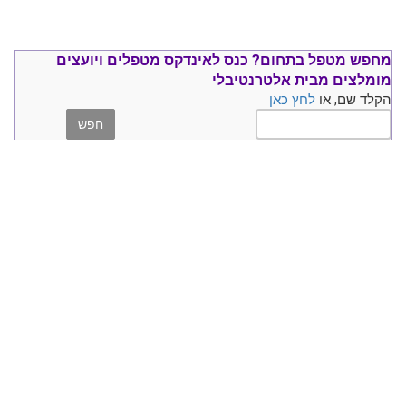
מחפש מטפל בתחום?
כנס ל
אינדקס מטפלים ויועצים
מומלצים
מבית אלטרנטיבלי
הקלד שם, או
לחץ כאן