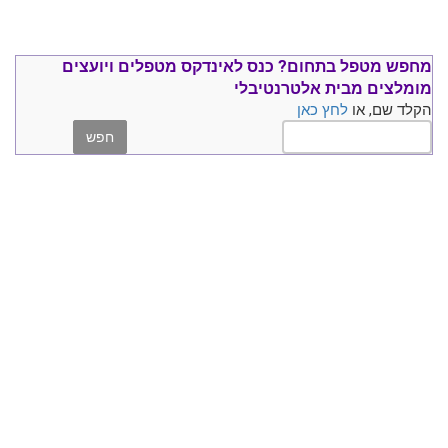
מחפש מטפל בתחום?
כנס ל
אינדקס מטפלים ויועצים
מומלצים
מבית אלטרנטיבלי
הקלד שם, או
לחץ כאן