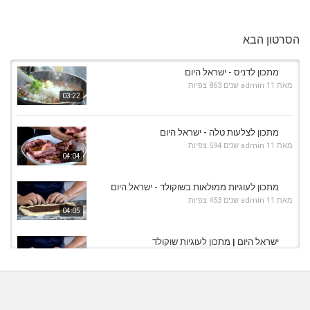
הסרטון הבא
מתכון לדניס - ישראל היום
מאת
11 שנים
admin
863 צפיות
03:22
מתכון לצלעות טלה - ישראל היום
מאת
11 שנים
admin
594 צפיות
04:04
מתכון לעוגיות ממולאות בשוקולד - ישראל היום
מאת
11 שנים
admin
453 צפיות
04:05
ישראל היום | מתכון לעוגיות שוקולד
מאת
10 שנים
vod-galit
548 צפיות
04:05
ישראל היום | מתכון לעוגת מרציפן
מאת
10 שנים
vod-galit
758 צפיות