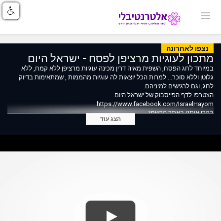
נצפו לאחרונה
מתכון לעוגיות מרציפן לפסח - ישראל היום
במיוחד לחג הפסח, השפית מאיה דרין מכינה עוגיות מרציפן ללא קמח, ללא
גלוטן וללא סוכר... למרות הכל יוצאות לה עוגיות מהממות , שמתאימות בדיוק
לחג, וגם לרגישים למיניהם.
הצטרפו לדף הפייסבוק של ישראל היום:
https://www.facebook.com/IsraelHayom
בקרו אותנו באתר הרשמי:
הצג עוד
https://www.israelhayom.co.il