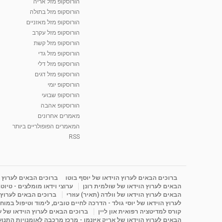
הורוסקופ מזל אריה
הורוסקופ מזל בתולה
הורוסקופ מזל מאזניים
הורוסקופ מזל עקרב
הורוסקופ מזל קשת
הורוסקופ מזל גדי
הורוסקופ מזל דלי
הורוסקופ מזל דגים
הורוסקופ יומי
הורוסקופ שבועי
הורוסקופ אהבה
מאמרים אחרונים
המאמרים הפופולריים ביותר
RSS
ברוכים הבאים לערוץ הוידאו של יוסף בוטו
ברוכים הבאים לערוץ ה
הבאים לערוץ הוידאו של שולמית רונן
ערוצי וידאו מומלצים - טיוט
הבאים לערוץ הוידאו של וולדה (תאיר) עוזרי
ברוכים הבאים לערוץ ה
לערוץ הוידאו של יוסי גולד - הדרכה לחיים טובים, לימוד וטיפול במוח
קורס למדיטציה רפואית און ליין
ברוכים הבאים לערוץ הוידאו של 
הבאים לערוץ הוידאו של אריק איזנמן - מרכז מרכבה לאומנויות התנועה 