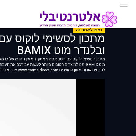
נצפו לאחרונה
ובלנדר מוט BAMIX
מוט BAMIX. תנו למוצרים הטובים ביותר לעשות עבורכם את העבודה. בתיאבון.
לפרטים אודות מגוון המוצרים www.carmeldirect.com או בטלפון 1700-700-642