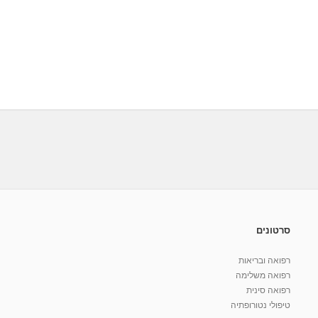
סרטונים
רפואה ובריאות
רפואה משלימה
רפואה סינית
טיפולי נטורופתיה