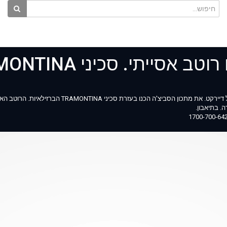
מתכון לסשימי לוקוס עם רוטב אסייתי
מתכון לסשימי לוקוס עם רוטב אסייתי מתוך המגזין החדש של כרמל דיירקט. את 