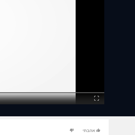
Fullscreen
אהבתי