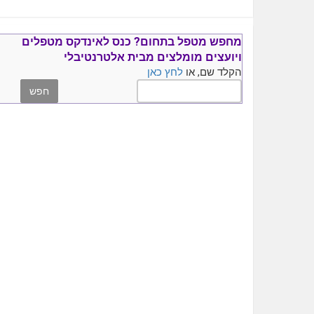
מחפש מטפל בתחום?
כנס ל
אינדקס מטפלים
ויועצים
מומלצים
מבית אלטרנטיבלי
הקלד שם, או
לחץ כאן