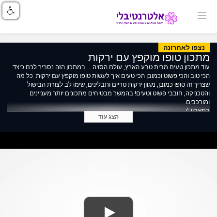
נצפו לאחרונה
מתכון טופו מוקפץ עם ירקות
עוד מתכון טעים מבית טבע הארץ, עולם הסויה.... במתכון הזה נסביר לכם כיצד
הכי טוב והכי פשוט וכמובן הכי טעים איך לעשות טופו מוקפץ עם ירקות. כל מה
שצריך זה טופו כמובן, מגוון ירקות טריים ותבלינים, שימו לב לצורת הבישול
והטכניקה, חובבי פשוט וטעים! בהמשך מבטיחים מתכונים יותר מעניינים
ומורכבים.
בתאבון :)
הצג עוד
ניתן למצוא את המתכון גם באתר שלנו: www.tevaharetz.com/tofu
לכל מתכוני הטופו באתר שלי www.tevaharetz.com