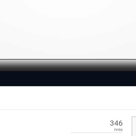
Loaded
: 0%
346
צפיות