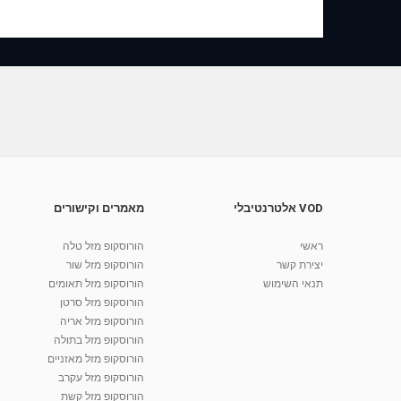
VOD אלטרנטיבלי
מאמרים וקישורים
ראשי
הורוסקופ מזל טלה
יצירת קשר
הורוסקופ מזל שור
תנאי השימוש
הורוסקופ מזל תאומים
הורוסקופ מזל סרטן
הורוסקופ מזל אריה
הורוסקופ מזל בתולה
הורוסקופ מזל מאזניים
הורוסקופ מזל עקרב
הורוסקופ מזל קשת