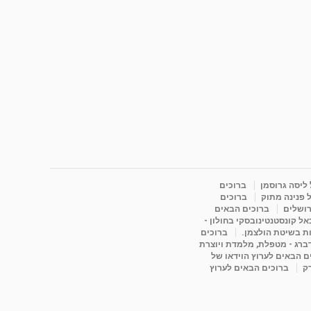
 ליסה גרוסמן
ברוכים
 פנינה מתוק
ברוכים
רושלים
ברוכים הבאים
ל קונסטנטינובסקי בחולון -
ות בשיטת הולצמן.
ברוכים
דברג - מטפלת, מלמדת ויוצרת
ם הבאים לערוץ הוידאו של
רק
ברוכים הבאים לערוץ