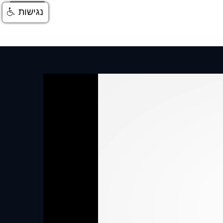
התחברות
נגישות