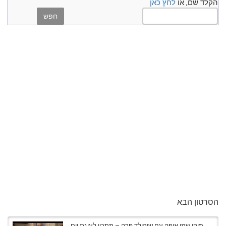
הקלד שם, או
לחץ כאן
הסרטון הבא
מיקי שמו אופה עם שוקולד פרה – מתכון לעוגת יום