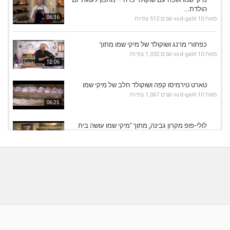
הולדת...
06:36
מאת
10 שנים
vod-galit
512 צפיות
כפתורי מרנג ושוקולד של מיקי שמו מתוך
מאת
10 שנים
vod-galit
1,032 צפיות
12:06
טארט טירמיסו קפה ושוקולד חלב של מיקי שמו
מאת
10 שנים
vod-galit
1,067 צפיות
06:25
לולי-פופ מקרון גבינה, מתוך 'מיקי שמו עושה בית
ספר' - פרק...
15:16
מאת
10 שנים
vod-galit
430 צפיות
לולי-פופ מקרון גבינה, מתוך 'מיקי שמו עושה בית
ספר' - פרק...
10:27
מאת
10 שנים
vod-galit
578 צפיות
עוגת גבינה ושוקולד של מיקי שמו
מאת
10 שנים
vod-galit
779 צפיות
10:43