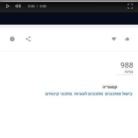
Play
Mute
Fullscreen
Current
Duration
0:00
/
0:00
Time
Time
988
צפיות
קטגוריה
בישול ומתכונים
מתכונים לעוגיות
מתכוני קינוחים