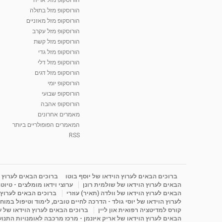
הורוסקופ מזל בתולה
הורוסקופ מזל מאזניים
הורוסקופ מזל עקרב
הורוסקופ מזל קשת
הורוסקופ מזל גדי
הורוסקופ מזל דלי
הורוסקופ מזל דגים
הורוסקופ יומי
הורוסקופ שבועי
הורוסקופ אהבה
מאמרים אחרונים
המאמרים הפופולריים ביותר
RSS
ברוכים הבאים לערוץ הוידאו של יוסף בוטו
ברוכים הבאים לערוץ ה
הבאים לערוץ הוידאו של שולמית רונן
ערוצי וידאו מומלצים - טיוט
הבאים לערוץ הוידאו של וולדה (תאיר) עוזרי
ברוכים הבאים לערוץ ה
לערוץ הוידאו של יוסי גולד - הדרכה לחיים טובים, לימוד וטיפול במוח
קורס למדיטציה רפואית און ליין
ברוכים הבאים לערוץ הוידאו של 
הבאים לערוץ הוידאו של אריק איזנמן - מרכז מרכבה לאומנויות התנועה 