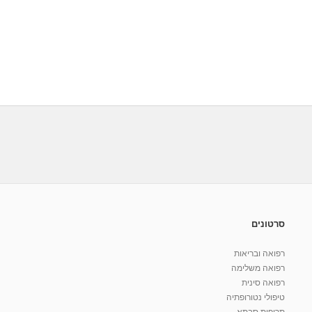
סרטונים
רפואה ובריאות
רפואה משלימה
רפואה סינית
טיפולי נטורופתיה
תרופות סבתא