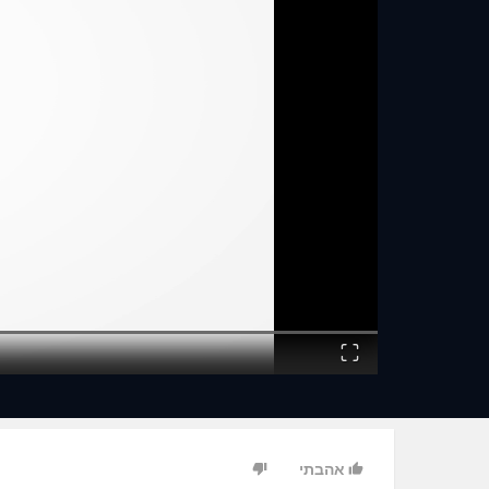
Fullscreen
אהבתי