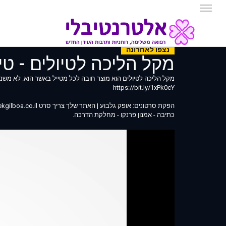
נצפו לאחרונה
מקל הליכה לטיולים - טי
מקל הליכה לטיולים הוא מוצר חובה לכל מטייל באשר הוא. לא מש
https://bit.ly/1xPk0cY
הפקת סרטונים: אופק גלבוע | האתר שלך צריך סרט https://www.ofekgilboa.co.il
כתיבה - אמנון פרנקו - מחלקת הדרכה.