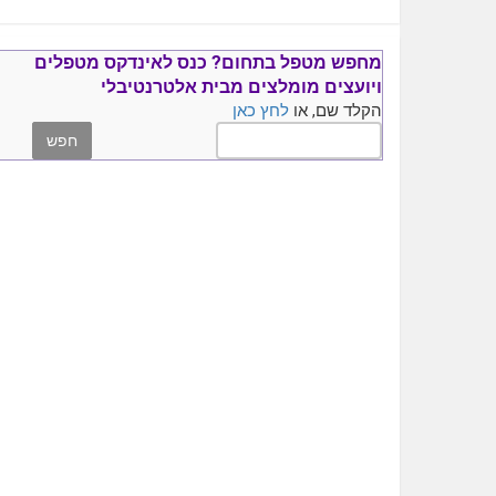
מחפש מטפל בתחום?
כנס ל
אינדקס מטפלים
ויועצים
מומלצים
מבית אלטרנטיבלי
הקלד שם, או
לחץ כאן