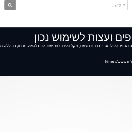
פים ועצות לשימוש נכון
נה מספר הקילומטרים בהם תצעדו, מקל הליכה טוב יעזור לכם לגמוע מרחק רב ללא כל