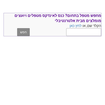
מחפש מטפל בתחום?
כנס ל
אינדקס מטפלים ויועצים
מומלצים
מבית אלטרנטיבלי
הקלד שם, או
לחץ כאן