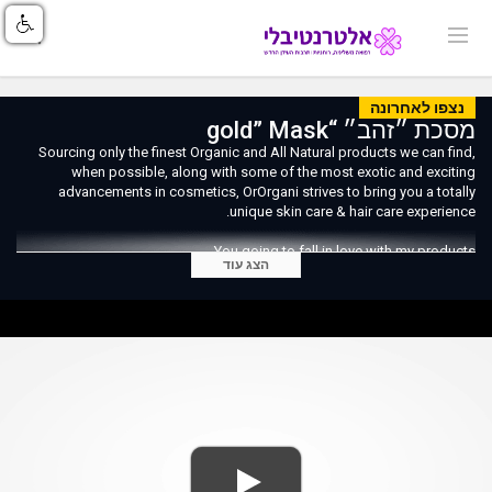
נצפו לאחרונה
מסכת ״זהב״ “gold” Mask
Sourcing only the finest Organic and All Natural products we can find,
when possible, along with some of the most exotic and exciting
advancements in cosmetics, OrOrgani strives to bring you a totally
unique skin care & hair care experience.
You going to fall in love with my products
הצג עוד
Link to my web
OrOrgani.com