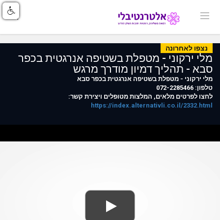
נצפו לאחרונה
מלי ירקוני - מטפלת בשטיפה אנרגטית בכפר
סבא - תהליך דמיון מודרך מרגש
מלי ירקוני - מטפלת בשטיפה אנרגטית בכפר סבא
טלפון: 072-2285466
לחצו לפרטים מלאים, המלצות מטופלים ויצירת קשר:
https://index.alternativli.co.il/2332.html