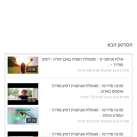
הסרטון הבא
אילת ארמוני זך - מטפלת רגשית באבן יהודה - דמיון
מודרך -...
20:08
מאת
6 שנים
Shahar-vod
535 צפיות
פנינה סדרינה - מטפלת אנרגטית דמיון מודרך
ואקסס בארס...
מאת
8 שנים
Liem-vod
722 צפיות
03:09
פנינה סדרינה - מטפלת אנרגטית דמיון מודרך -
המודע והתת...
01:26
מאת
6 שנים
Shahar-vod
623 צפיות
פנינה סדרינה - מטפלת אנרגטית דמיון מודרך -