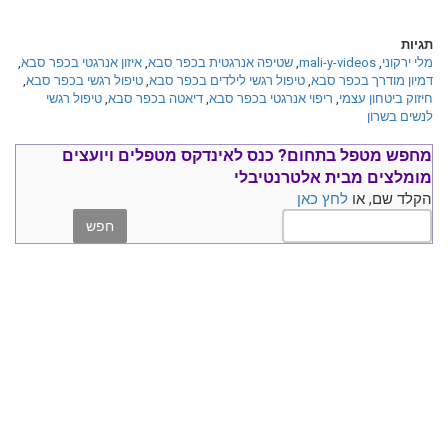
תגיות
מלי ירקוני
,
mali-y-videos
,
שטיפה אנרגטית בכפר סבא
,
איזון אנרגטי בכפר סבא
,
דמיון מודרך בכפר סבא
,
טיפול רגשי לילדים בכפר סבא
,
טיפול רגשי בכפר סבא
,
חיזוק ביטחון עצמי
,
ריפוי אנרגטי בכפר סבא
,
דיאטה בכפר סבא
,
טיפול רגשי
לנשים בשרון
מחפש מטפל בתחום?
כנס ל
אינדקס מטפלים ויועצים
מומלצים
מבית אלטרנטיבלי
הקלד שם, או
לחץ כאן