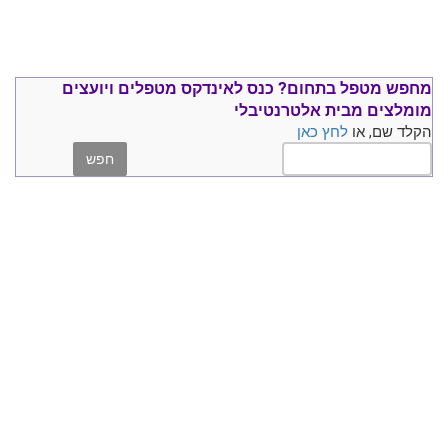
מחפש מטפל בתחום?
כנס ל
אינדקס מטפלים ויועצים
מומלצים
מבית אלטרנטיבלי
הקלד שם, או
לחץ כאן