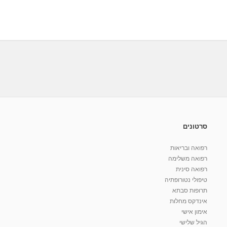
סרטונים
רפואה ובריאות
רפואה משלימה
רפואה סינית
טיפולי נטורופתיה
תרופות סבתא
אינדקס מחלות
אימון אישי
הגיל שלישי