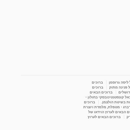
 ליסה גרוסמן
ברוכים
 פנינה מתוק
ברוכים
רושלים
ברוכים הבאים
ל קונסטנטינובסקי בחולון -
ות בשיטת הולצמן.
ברוכים
דברג - מטפלת, מלמדת ויוצרת
ם הבאים לערוץ הוידאו של
רק
ברוכים הבאים לערוץ