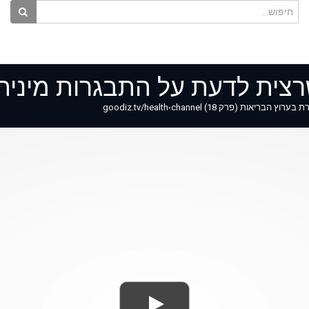
רצית לדעת על התבגרות מיני
 18) goodiz.tv/health-channel