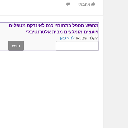
אהבתי
מחפש מטפל בתחום?
כנס ל
אינדקס מטפלים
ויועצים
מומלצים
מבית אלטרנטיבלי
הקלד שם, או
לחץ כאן