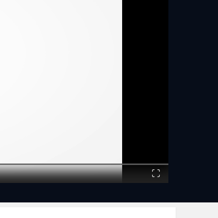
Fullscreen