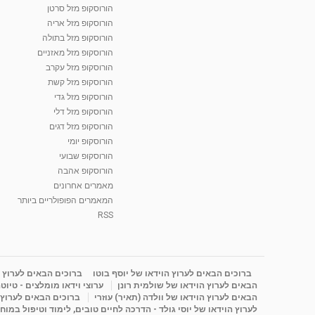
הורוסקופ מזל סרטן
הורוסקופ מזל אריה
הורוסקופ מזל בתולה
הורוסקופ מזל מאזניים
הורוסקופ מזל עקרב
הורוסקופ מזל קשת
הורוסקופ מזל גדי
הורוסקופ מזל דלי
הורוסקופ מזל דגים
הורוסקופ יומי
הורוסקופ שבועי
הורוסקופ אהבה
מאמרים אחרונים
המאמרים הפופולריים ביותר
RSS
ברוכים הבאים לערוץ הוידאו של יוסף בוטו
ברוכים הבאים לערוץ ה
הבאים לערוץ הוידאו של שולמית רונן
ערוצי וידאו מומלצים - טיוט
הבאים לערוץ הוידאו של וולדה (תאיר) עוזרי
ברוכים הבאים לערוץ ה
לערוץ הוידאו של יוסי גולד - הדרכה לחיים טובים, לימוד וטיפול במוח