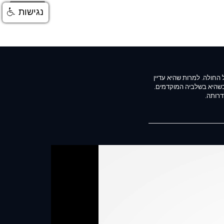
התחברות
נגישות
החולה. למרות שהיא עדיין
כשהיא בשלביה המוקדמים.
דרותה.
 מוסמך. המידע בסרטון
ות טיפול וייעוץ רפואי, על