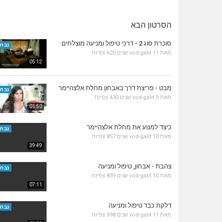
הסרטון הבא
סוכרת סוג 2 - דרכי טיפול ומניעה מוצלחים
נבחר
מאת
11 שנים
vod-galit
620 צפיות
05:12
מבט - פריצת דרך באבחון מחלת אלצהיימר
נבחר
מאת
9 שנים
vod-galit
430 צפיות
01:50
כיצד למנוע את מחלת אלצהיימר
נבחר
מאת
10 שנים
vod-galit
857 צפיות
39:49
צהבת - אבחון, טיפול ומניעה
נבחר
מאת
10 שנים
vod-galit
839 צפיות
07:11
דלקת כבד טיפול ומניעה
נבחר
מאת
11 שנים
vod-galit
598 צפיות