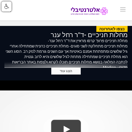
נצפו לאחרונה
מחלות חניכיים -ד''ר רחל ענר
מחלת חניכיים פרופ' קרסו מראיין את ד''ר רחל ענר-
מחלות חניכיים מתחלקת לשני סוגים- מחלת חניכיים כרונית שמתחילה אחרי
גיל שלושים ומתפתחת אמנם באיטיות אך עם השנים גורמת לנזק רב. הסוג השני
הוא מחלת חניכיים שמתחילה מתחת לגיל שלושים והיא לרוב גנטית.
לכתבה המלאה בנושא מחלות חניכיים תוכלו לקרוא ולצפות באתר הבריאות
מדיקו Medico :
הצג עוד
https://www.medico.co.il/%D7%A8%D7%A4%D7%95%D7%90%D7%AA-
A0%D7%99%D7%99%D7%9D/%D7%9E%D7%97%D7%9C%D7%95%D7%AA-
%D7%97%D7%A0%D7%99%D7%9B%D7%99%D7%99%D7%9D/
לפרטים נוספים על ד''ר רחל ענר תוכלו לקרוא כאן אתר הבריאות מדיקו Medico
:
o.co.il/%D7%A8%D7%95%D7%A4%D7%90%D7%99%D7%9D/%D7%93%D7%A8-
%D7%A8%D7%97%D7%9C-%D7%A2%D7%A0%D7%A8/