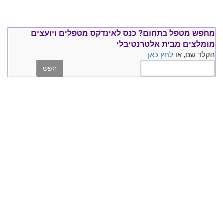
מחפש מטפל בתחום?
כנס ל
אינדקס מטפלים ויועצים
מומלצים
מבית אלטרנטיבלי
הקלד שם, או
לחץ כאן