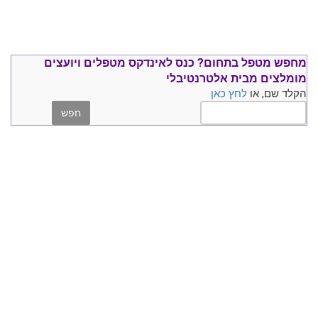
מחפש מטפל בתחום?
כנס ל
אינדקס מטפלים ויועצים
מומלצים
מבית אלטרנטיבלי
הקלד שם, או
לחץ כאן