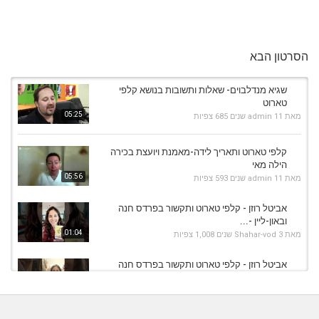
הסרטון הבא
שגיא מנדלבוים- שאלות ותשובות בנושא קלפי
טארוט
05:25
מאת
11 שנים
admin
685 צפיות
קלפי טארוט ותאריך לידה-מאמנת ויועצת בכירה
הילה מאי
05:56
מאת
11 שנים
admin
593 צפיות
אביטל רוזן - קלפי טארוט ותקשור בפרדס חנה
ובאון-ליין -...
01:04
מאת
3 שנים
Shahar-vod
1,008 צפיות
אביטל רוזן - קלפי טארוט ותקשור בפרדס חנה
ובאון-ליין -...
01:18
מאת
3 שנים
Shahar-vod
1,118 צפיות