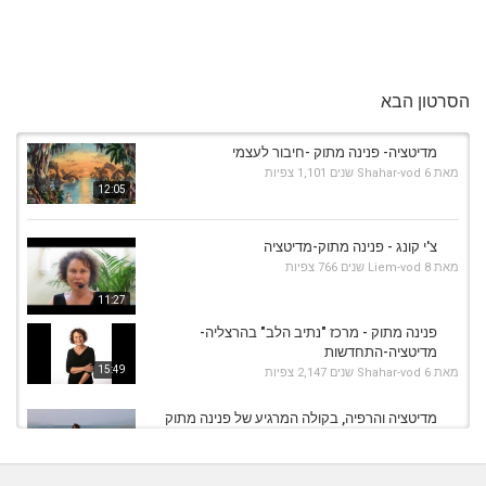
הסרטון הבא
מדיטציה- פנינה מתוק -חיבור לעצמי
מאת
6 שנים
Shahar-vod
1,101 צפיות
12:05
צ'י קונג - פנינה מתוק-מדיטציה
מאת
8 שנים
Liem-vod
766 צפיות
11:27
פנינה מתוק - מרכז "נתיב הלב" בהרצליה-
מדיטציה-התחדשות
15:49
מאת
6 שנים
Shahar-vod
2,147 צפיות
מדיטציה והרפיה, בקולה המרגיע של פנינה מתוק
מאת
7 שנים
Shahar-vod
958 צפיות
11:53