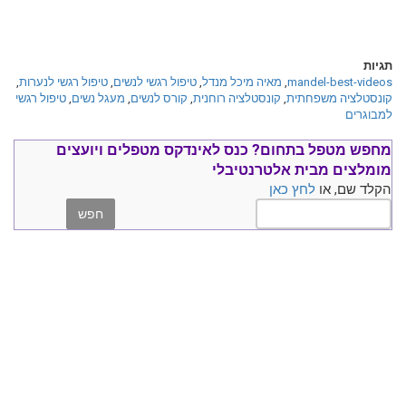
תגיות
mandel-best-videos
,
מאיה מיכל מנדל
,
טיפול רגשי לנשים
,
טיפול רגשי לנערות
,
קונסטלציה משפחתית
,
קונסטלציה רוחנית
,
קורס לנשים
,
מעגל נשים
,
טיפול רגשי
למבוגרים
מחפש מטפל בתחום?
כנס ל
אינדקס מטפלים ויועצים
מומלצים
מבית אלטרנטיבלי
הקלד שם, או
לחץ כאן