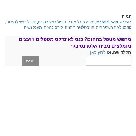
תגיות
mandel-best-videos
,
מאיה מיכל מנדל
,
טיפול רגשי לנשים
,
טיפול רגשי לנערות
,
קונסטלציה משפחתית
,
קונסטלציה רוחנית
,
קורס לנשים
,
מעגל נשים
מחפש מטפל בתחום?
כנס ל
אינדקס מטפלים ויועצים
מומלצים
מבית אלטרנטיבלי
הקלד שם, או
לחץ כאן