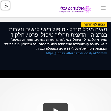
נצפו לאחרונה
מאיה מיכל מנדל - טיפול רגשי לנשים ונערות
בנתניה - הדגמת תהליך טיפולי פרטי, חלק 1
מאיה מיכל מנדל - טיפול רגשי לנשים ונערות בנתניה. מתמחה בטיפול
ריגשי בעזרת קונסטלציה משפחתית רוחנית בכפר יונה שבשרון. טיפול אישי
וקבוצתי. ניסיון של מעל ל- 15 שנים כמטפלת רגשית
https://index.alternativli.co.il/2477.html