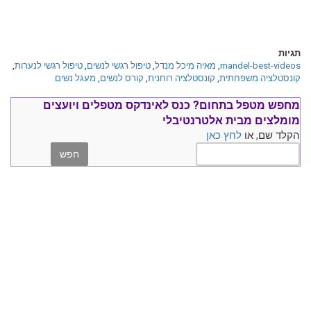
תגיות
mandel-best-videos
,
מאיה מיכל מנדל
,
טיפול רגשי לנשים
,
טיפול רגשי לנערות
,
קונסטלציה משפחתית
,
קונסטלציה רוחנית
,
קורס לנשים
,
מעגל נשים
מחפש מטפל בתחום?
כנס ל
אינדקס מטפלים ויועצים
מומלצים
מבית אלטרנטיבלי
הקלד שם, או
לחץ כאן