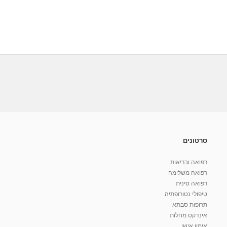
סרטונים
רפואה ובריאות
רפואה משלימה
רפואה סינית
טיפולי נטורופתיה
תרופות סבתא
אינדקס מחלות
אימון אישי