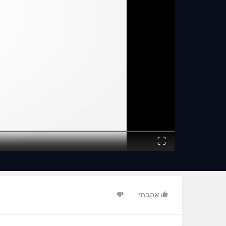
Fullscreen
אהבתי