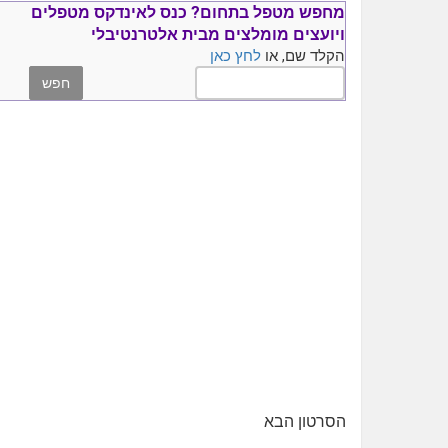
מחפש מטפל בתחום?
כנס ל
אינדקס מטפלים
ויועצים
מומלצים
מבית אלטרנטיבלי
הקלד שם, או
לחץ כאן
הסרטון הבא