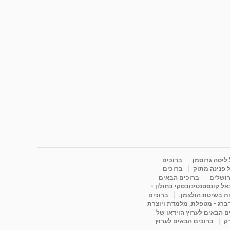
 ליסה גרוסמן
ברוכים
 פנינה מתוק
ברוכים
רושלים
ברוכים הבאים
ל קונסטנטינובסקי בחולון -
ות בשיטת הולצמן.
ברוכים
דברג - מטפלת, מלמדת ויוצרת
ם הבאים לערוץ הוידאו של
רק
ברוכים הבאים לערוץ