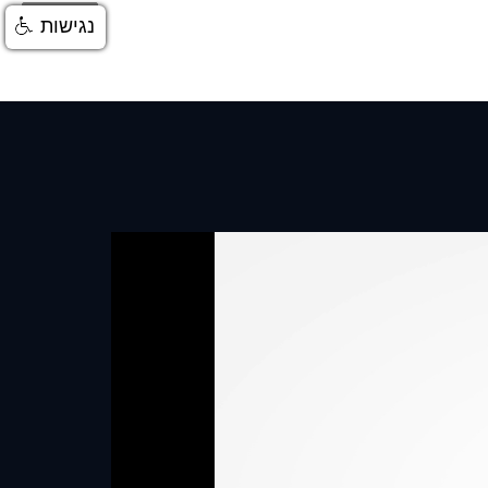
התחברות
נגישות