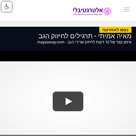
נצפו לאחרונה
מאיה אמיתי - תרגילים לחיזוק הגב
אימון קצר של 10 דקות לחיזוק שרירי הגב - mayasway.com
ss
Loaded
: 0%
0%