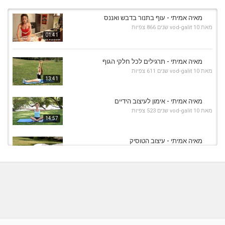
מאיה אמיתי - עוף בתנור בדבש ואננס
מאת
10 שנים
vod-galit
866 צפיות
01:41
מאיה אמיתי - תרגילים לכל חלקי הגוף
מאת
10 שנים
vod-galit
611 צפיות
13:41
מאיה אמיתי - אימון לעיצוב הידיים
מאת
10 שנים
vod-galit
523 צפיות
14:57
מאיה אמיתי - עיצוב הטוסיק
מאת
10 שנים
vod-galit
709 צפיות
06:46
מאיה אמיתי - עיצוב וחיזוק הרגליים והקרסוליים
מאת
10 שנים
vod-galit
530 צפיות
10:30
מאיה אמיתי - תרגילי בטן