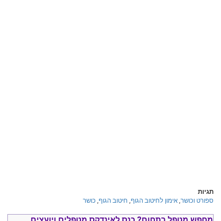
תגיות
ספורט וכושר
,
אימון לחיטוב הגוף
,
חיטוב הגוף
,
כושר
מחפש מטפל בתחום?
כנס ל
אינדקס מטפלים ויועצים