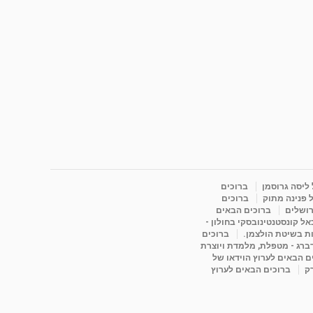
 ליסה גרוסמן
ברוכים
 פנינה מתוק
ברוכים
רושלים
ברוכים הבאים
ל קונסטנטינובסקי בחולון -
ות בשיטת הולצמן.
ברוכים
דברג - מטפלת, מלמדת ויוצרת
ם הבאים לערוץ הוידאו של
רק
ברוכים הבאים לערוץ