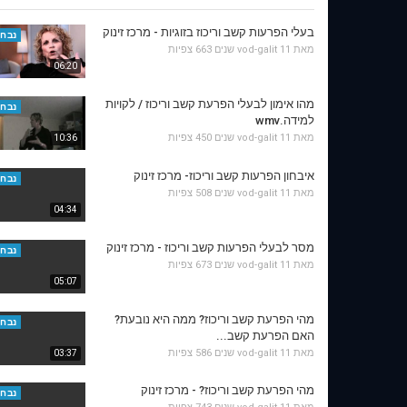
בעלי הפרעות קשב וריכוז בזוגיות - מרכז זינוק
נבחר
מאת
11 שנים
vod-galit
663 צפיות
06:20
מהו אימון לבעלי הפרעת קשב וריכוז / לקויות
נבחר
למידה.wmv
מאת
11 שנים
vod-galit
450 צפיות
10:36
איבחון הפרעות קשב וריכוז- מרכז זינוק
נבחר
מאת
11 שנים
vod-galit
508 צפיות
04:34
מסר לבעלי הפרעות קשב וריכוז - מרכז זינוק
נבחר
מאת
11 שנים
vod-galit
673 צפיות
05:07
מהי הפרעת קשב וריכוז? ממה היא נובעת?
נבחר
האם הפרעת קשב...
מאת
11 שנים
vod-galit
586 צפיות
03:37
מהי הפרעת קשב וריכוז? - מרכז זינוק
נבחר