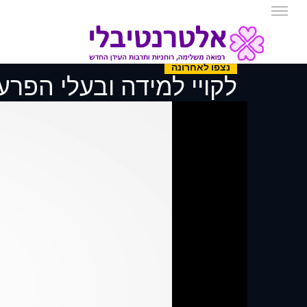
נצפו לאחרונה
לקויי למידה ובעלי הפרעת