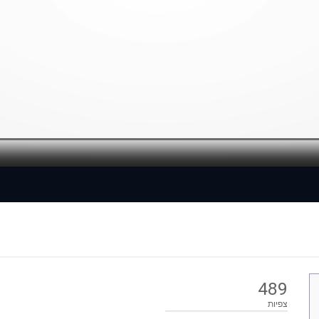
Loaded
: 0%
489
צפיות