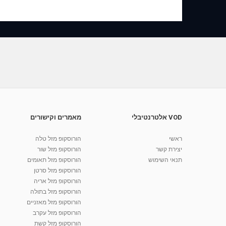
VOD אלטרנטיבלי
מאמרים וקישורים
ראשי
הורוסקופ מזל טלה
יצירת קשר
הורוסקופ מזל שור
תנאי השימוש
הורוסקופ מזל תאומים
הורוסקופ מזל סרטן
הורוסקופ מזל אריה
הורוסקופ מזל בתולה
הורוסקופ מזל מאזניים
הורוסקופ מזל עקרב
הורוסקופ מזל קשת