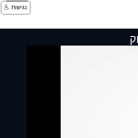
התחברות
נגישות
ק