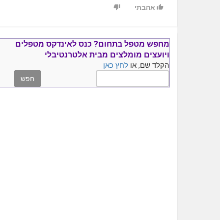
אהבתי
מחפש מטפל בתחום?
כנס ל
אינדקס מטפלים
ויועצים
מומלצים
מבית אלטרנטיבלי
הקלד שם, או
לחץ כאן