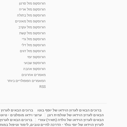
הורוסקופ מזל סרטן
הורוסקופ מזל אריה
הורוסקופ מזל בתולה
הורוסקופ מזל מאזניים
הורוסקופ מזל עקרב
הורוסקופ מזל קשת
הורוסקופ מזל גדי
הורוסקופ מזל דלי
הורוסקופ מזל דגים
הורוסקופ יומי
הורוסקופ שבועי
הורוסקופ אהבה
מאמרים אחרונים
המאמרים הפופולריים ביותר
RSS
ברוכים הבאים לערוץ הוידאו של יוסף בוטו
ברוכים הבאים לערוץ ה
הבאים לערוץ הוידאו של שולמית רונן
ערוצי וידאו מומלצים - טיוט
הבאים לערוץ הוידאו של וולדה (תאיר) עוזרי
ברוכים הבאים לערוץ ה
לערוץ הוידאו של יוסי גולד - הדרכה לחיים טובים, לימוד וטיפול במוח