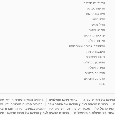
טיפולי נטורופתיה
תרופות סבתא
אינדקס מחלות
אימון אישי
הגיל שלישי
ספורט וכושר
קורסים ומדריכים
תיירות וטיולים
מיסטיקה, טארוט ונומרולוגיה
העצמה אישית
בישול ומתכונים
מחשבון נומרולוגיה
טארוט אונליין
סרטונים חדשים
סרטונים מובילים
RSS
וידאו של דורית יעקובי
ערוצי וידאו מומלצים
ברוכים הבאים לערוץ הוידאו של
ה
ברוכים הבאים לערוץ הוידאו של אסתר שפר
ברוכים הבאים לערוץ הוידאו של
וידאו של אליהו שכטר - טיפולי נטורופתיה ואירידיולוגיה במושב יתיר הר חברון ובי
 אחד ובקינסיולוגיה בירושלים
ברוכים הבאים לערוץ הוידאו של מרכז מדטאו - מיכא