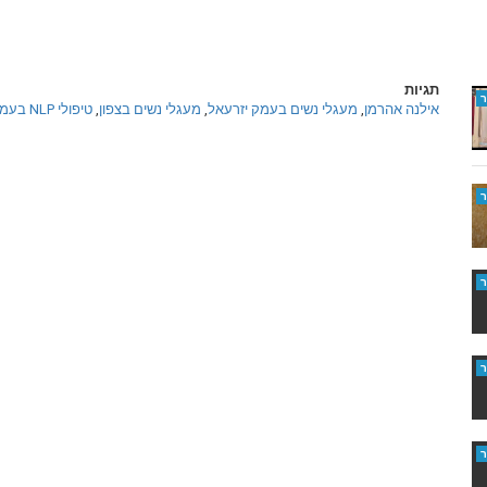
תגיות
אילנה אהרמן
,
מעגלי נשים בעמק יזרעאל
,
מעגלי נשים בצפון
,
טיפולי NLP בעמק יזרעאל