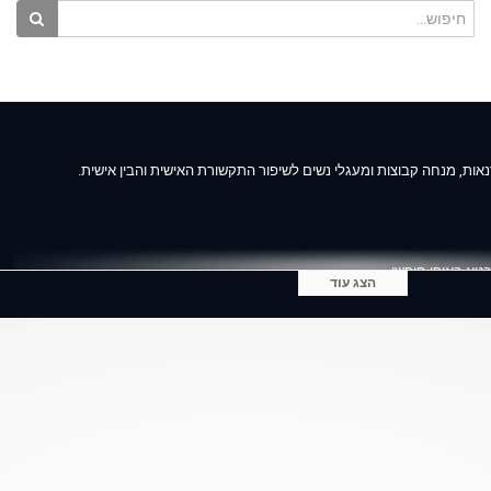
דנאות, מנחה קבוצות ומעגלי נשים לשיפור התקשורת האישית והבין אישית.
א באופן חופשי.
הצג עוד
גון, אוזן קשבת ודרך לחיים טובים יותר.
ם את היצירתיות של האדם, משפרים את יכולת ההבעה האישית, תומכים בחיזוק הדימוי ה