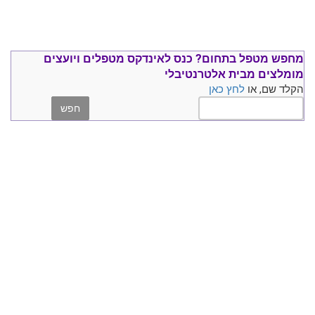
מחפש מטפל בתחום?
כנס ל
אינדקס מטפלים ויועצים
מומלצים
מבית אלטרנטיבלי
הקלד שם, או
לחץ כאן