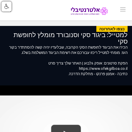
נצפו לאחרונה
למטייל: ביגוד סקי וסנובורד מומלץ לחופשת
סקי
הכירו את הביגוד לחופשת הסקי הקרובה, שבלעדיו יהיה קשה להסתתדר בקור
העז. מומחי למטייל ריכזו עבורכם את רשימת הביגוד המושלמת בשלג.
הפקת סרטונים: אופק גלבוע | האתר שלך צריך סרט
https://www.ofekgilboa.co.il
כתיבה - אמנון פרנקו - מחלקת הדרכה.