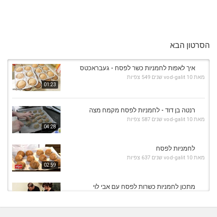
הסרטון הבא
איך לאפות לחמניות כשר לפסח - געבראכטס
מאת
10 שנים
vod-galit
549 צפיות
01:23
רנטה בן דוד - לחמניות לפסח מקמח מצה
מאת
10 שנים
vod-galit
587 צפיות
04:28
לחמניות לפסח
מאת
10 שנים
vod-galit
637 צפיות
02:59
מתכון לחמניות כשרות לפסח עם אבי לוי
מאת
10 שנים
vod-galit
1,063 צפיות
07:18