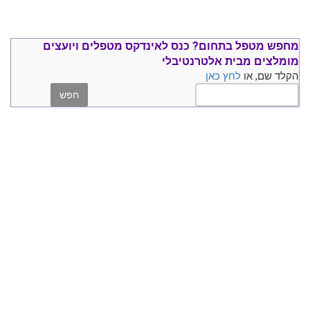
מחפש מטפל בתחום?
כנס ל
אינדקס מטפלים ויועצים
מומלצים
מבית אלטרנטיבלי
הקלד שם, או
לחץ כאן