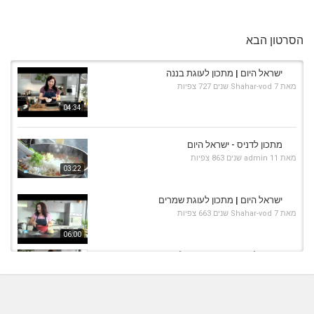
הסרטון הבא
ישראל היום | מתכון לעוגת בננה
מאת
7 שנים
Shahar-vod
727 צפיות
04:34
מתכון לדניס - ישראל היום
מאת
11 שנים
admin
863 צפיות
03:22
ישראל היום | מתכון לעוגת שמרים
מאת
7 שנים
Shahar-vod
663 צפיות
06:00
מתכון לקדירת בשר - ישראל היום
מאת
11 שנים
admin
600 צפיות
05:27
מתכון לצלעות טלה - ישראל היום